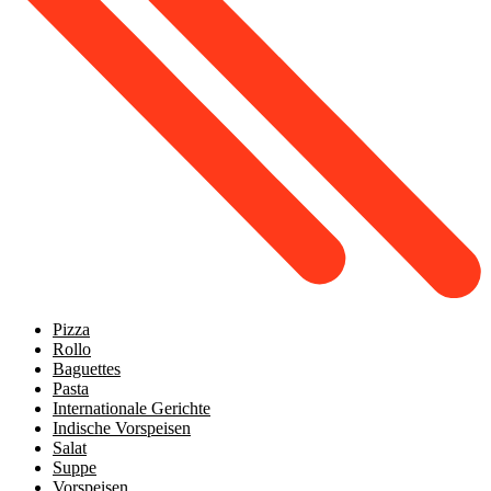
Pizza
Rollo
Baguettes
Pasta
Internationale Gerichte
Indische Vorspeisen
Salat
Suppe
Vorspeisen