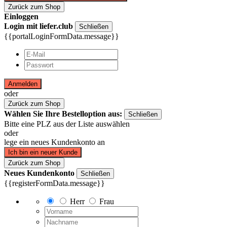
Zurück zum Shop
Einloggen
Login mit liefer.club
Schließen
{{portalLoginFormData.message}}
Anmelden
oder
Zurück zum Shop
Wählen Sie Ihre Bestelloption aus:
Schließen
Bitte eine PLZ aus der Liste auswählen
oder
lege ein neues Kundenkonto an
Ich bin ein neuer Kunde
Zurück zum Shop
Neues Kundenkonto
Schließen
{{registerFormData.message}}
Herr
Frau