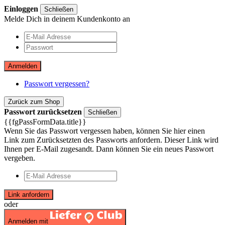
Einloggen
Schließen
Melde Dich in deinem Kundenkonto an
Anmelden
Passwort vergessen?
Zurück zum Shop
Passwort zurücksetzen
Schließen
{{fgPassFormData.title}}
Wenn Sie das Passwort vergessen haben, können Sie hier einen
Link zum Zurücksetzten des Passworts anfordern. Dieser Link wird
Ihnen per E-Mail zugesandt. Dann können Sie ein neues Passwort
vergeben.
Link anfordern
oder
Anmelden mit