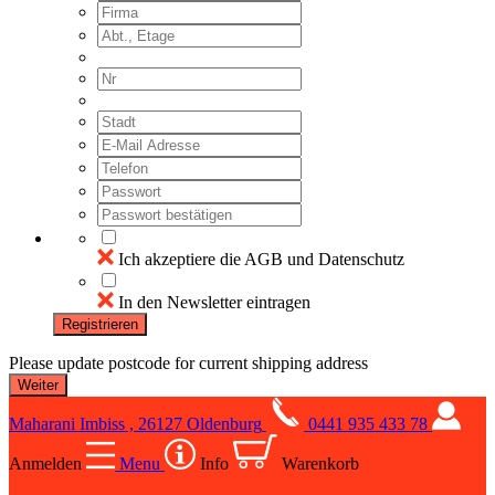
Ich akzeptiere die AGB und Datenschutz
In den Newsletter eintragen
Registrieren
Please update postcode for current shipping address
Maharani Imbiss , 26127 Oldenburg
0441 935 433 78
Anmelden
Menu
Info
Warenkorb