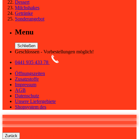
Dessert
Milchshakes
Getränke
Sonderangebot
Menu
Schließen
Geschlossen - Vorbestellungen möglich!
0441 935 433 78
Öffnungszeiten
Zusatzstoffe
Impressum
AGB
Datenschutz
Unsere Liefergebiete
Shopsystem des
0
Warenkorb
Zurück