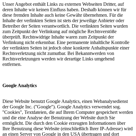
Unser Angebot enthält Links zu externen Webseiten Dritter, auf
deren Inhalte wir keinen Einfluss haben. Deshalb können wir für
diese fremden Inhalte auch keine Gewähr übernehmen. Für die
Inhalte der verlinkten Seiten ist stets der jeweilige Anbieter oder
Betreiber der Seiten verantwortlich. Die verlinkten Seiten wurden
zum Zeitpunkt der Verlinkung auf mögliche Rechtsverstöße
überprüft. Rechtswidrige Inhalte waren zum Zeitpunkt der
Verlinkung nicht erkennbar. Eine permanente inhaltliche Kontrolle
der verlinkten Seiten ist jedoch ohne konkrete Anhaltspunkte einer
Rechtsverletzung nicht zumutbar. Bei Bekanntwerden von
Rechtsverletzungen werden wir derartige Links umgehend
entfernen.
Google Analytics
Diese Website benutzt Google Analytics, einen Webanalysedienst
der Google Inc. (''Google''). Google Analytics verwendet sog.
''Cookies'', Textdateien, die auf Ihrem Computer gespeichert werden
und die eine Analyse der Benutzung der Website durch Sie
ermöglicht. Die durch den Cookie erzeugten Informationen über
Ihre Benutzung diese Website (einschließlich Ihrer IP-Adresse) wird
an einen Server von Google in den USA übertragen und dort