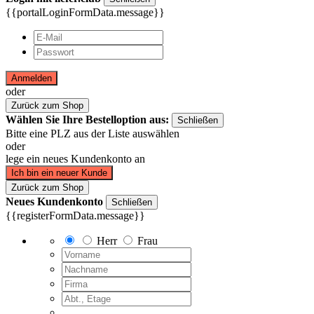
{{portalLoginFormData.message}}
Anmelden
oder
Zurück zum Shop
Wählen Sie Ihre Bestelloption aus:
Schließen
Bitte eine PLZ aus der Liste auswählen
oder
lege ein neues Kundenkonto an
Ich bin ein neuer Kunde
Zurück zum Shop
Neues Kundenkonto
Schließen
{{registerFormData.message}}
Herr
Frau