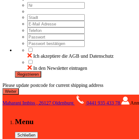
Ich akzeptiere die AGB und Datenschutz
In den Newsletter eintragen
Registrieren
Please update postcode for current shipping address
Maharani Imbiss , 26127 Oldenburg
0441 935 433 78
Anm
Menu
Schließen