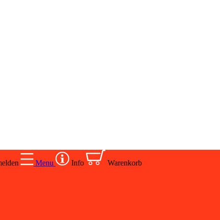
elden
Menu
Info
Warenkorb