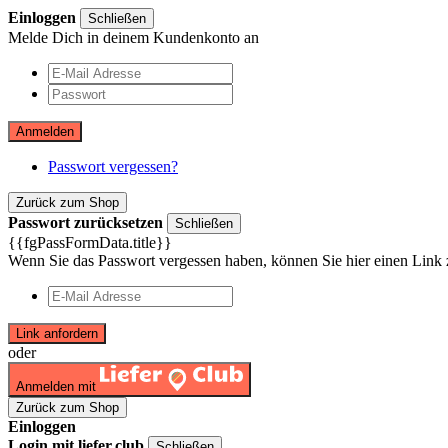
Einloggen
Schließen
Melde Dich in deinem Kundenkonto an
Anmelden
Passwort vergessen?
Zurück zum Shop
Passwort zurücksetzen
Schließen
{{fgPassFormData.title}}
Wenn Sie das Passwort vergessen haben, können Sie hier einen Link 
Link anfordern
oder
Anmelden mit
Zurück zum Shop
Einloggen
Login mit liefer.club
Schließen